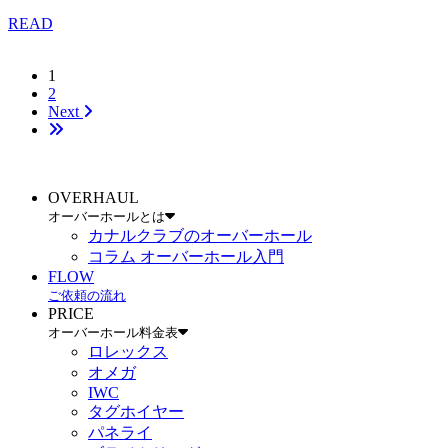
READ
1
2
Next
OVERHAUL
オーバーホールとは
カナルクラブのオーバーホール
コラム オーバーホール入門
FLOW
ご依頼の流れ
PRICE
オーバーホール料金表
ロレックス
オメガ
IWC
タグホイヤー
パネライ