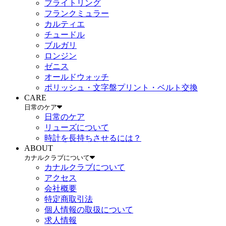
ブライトリング
フランクミュラー
カルティエ
チュードル
ブルガリ
ロンジン
ゼニス
オールドウォッチ
ポリッシュ・文字盤プリント・ベルト交換
CARE
日常のケア
日常のケア
リューズについて
時計を長持ちさせるには？
ABOUT
カナルクラブについて
カナルクラブについて
アクセス
会社概要
特定商取引法
個人情報の取扱について
求人情報