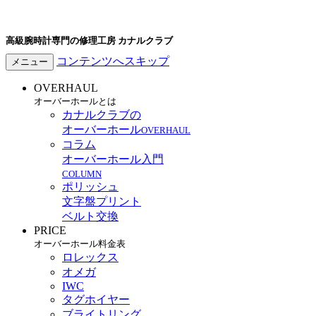
高級腕時計専門の修理工房 カナルクラブ
コンテンツへスキップ
メニュー
OVERHAUL
オーバーホールとは
カナルクラブの
オーバーホール
OVERHAUL
コラム
オーバーホール入門
COLUMN
ポリッシュ
文字盤プリント
ベルト交換
PRICE
オーバーホール料金表
ロレックス
オメガ
IWC
タグホイヤー
ブライトリング