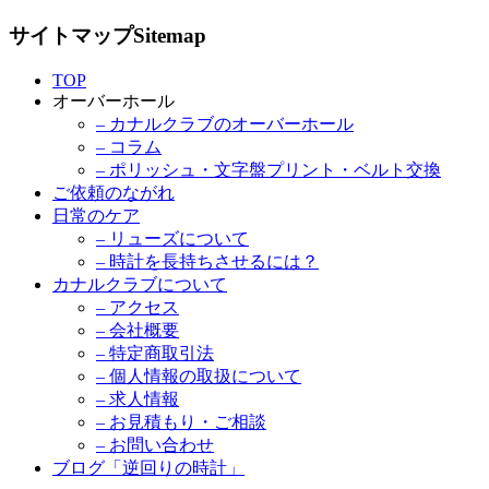
サイトマップ
Sitemap
TOP
オーバーホール
– カナルクラブのオーバーホール
– コラム
– ポリッシュ・文字盤プリント・ベルト交換
ご依頼のながれ
日常のケア
– リューズについて
– 時計を長持ちさせるには？
カナルクラブについて
– アクセス
– 会社概要
– 特定商取引法
– 個人情報の取扱について
– 求人情報
– お見積もり・ご相談
– お問い合わせ
ブログ「逆回りの時計」