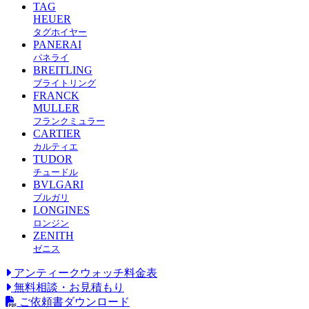
TAG
HEUER
タグホイヤー
PANERAI
パネライ
BREITLING
ブライトリング
FRANCK
MULLER
フランクミュラー
CARTIER
カルティエ
TUDOR
チュードル
BVLGARI
ブルガリ
LONGINES
ロンジン
ZENITH
ゼニス
アンティークウォッチ料金表
無料相談・お見積もり
ご依頼書ダウンロード