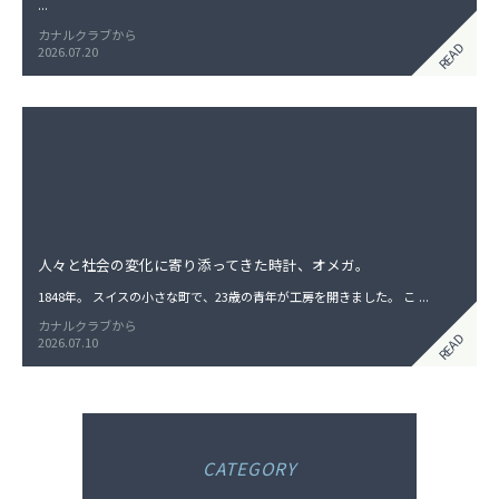
...
カナルクラブから
READ
2026.07.20
人々と社会の変化に寄り添ってきた時計、オメガ。
1848年。 スイスの小さな町で、23歳の青年が工房を開きました。 こ ...
カナルクラブから
READ
2026.07.10
CATEGORY