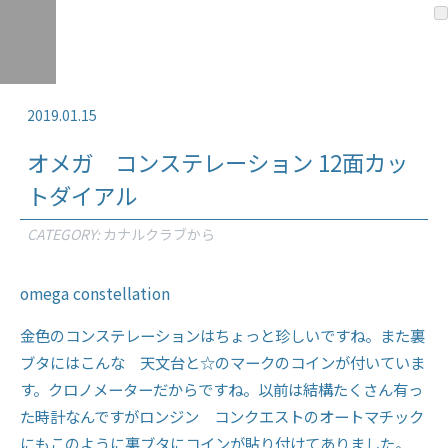
2019.01.15
オメガ コンステレーション 12面カッ
トダイアル
CATEGORY:
カナルクラブから
omega constellation
金色のコンステレーションはちょっと珍しいですね。また裏
ブタにはこんな 天文台と☆のマークのコインが付いていま
す。クロノメーターだからですね。以前は結構たくさん有っ
た時計なんですがロンジン コンクエストのオートマチック
にもこのように裏ブタにコインが貼り付けてありました。