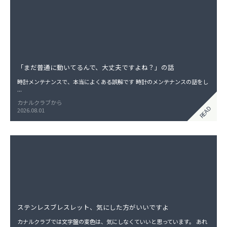
シ
ョ
ン
「まだ普通に動いてるんで、大丈夫ですよね？」の話
時計メンテナンスで、本当によくある誤解です 時計のメンテナンスの話をし
...
カナルクラブから
READ
2026.08.01
ステンレスブレスレット、気にした方がいいですよ
カナルクラブでは文字盤の変色は、気にしなくていいと思っています。 あれ