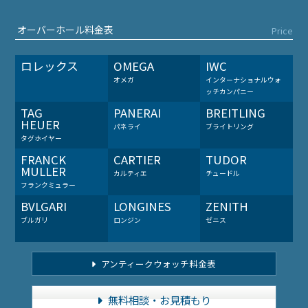
オーバーホール料金表
Price
ロレックス
OMEGA
IWC
オメガ
インターナショナルウォ
ッチカンパニー
TAG
PANERAI
BREITLING
HEUER
パネライ
ブライトリング
タグホイヤー
FRANCK
CARTIER
TUDOR
MULLER
カルティエ
チュードル
フランクミュラー
BVLGARI
LONGINES
ZENITH
ブルガリ
ロンジン
ゼニス
アンティークウォッチ料金表
無料相談・お見積もり