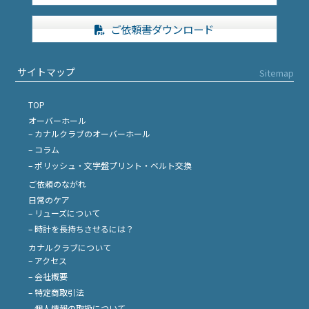
ご依頼書ダウンロード
サイトマップ
Sitemap
TOP
オーバーホール
– カナルクラブのオーバーホール
– コラム
– ポリッシュ・文字盤プリント・ベルト交換
ご依頼のながれ
日常のケア
– リューズについて
– 時計を長持ちさせるには？
カナルクラブについて
– アクセス
– 会社概要
– 特定商取引法
– 個人情報の取扱について