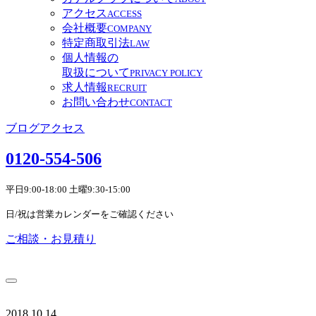
アクセス
ACCESS
会社概要
COMPANY
特定商取引法
LAW
個人情報の
取扱について
PRIVACY POLICY
求人情報
RECRUIT
お問い合わせ
CONTACT
ブログ
アクセス
0120-554-506
平日9:00-18:00 土曜9:30-15:00
日/祝は営業カレンダーをご確認ください
ご相談・お見積り
2018.10.14