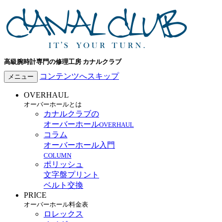
高級腕時計専門の修理工房 カナルクラブ
コンテンツへスキップ
メニュー
OVERHAUL
オーバーホールとは
カナルクラブの
オーバーホール
OVERHAUL
コラム
オーバーホール入門
COLUMN
ポリッシュ
文字盤プリント
ベルト交換
PRICE
オーバーホール料金表
ロレックス