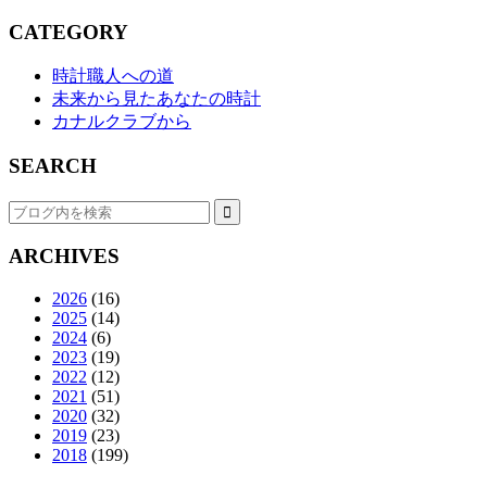
CATEGORY
時計職人への道
未来から見たあなたの時計
カナルクラブから
SEARCH
ARCHIVES
2026
(16)
2025
(14)
2024
(6)
2023
(19)
2022
(12)
2021
(51)
2020
(32)
2019
(23)
2018
(199)