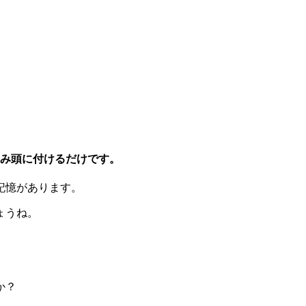
込み頭に付けるだけです。
記憶があります。
ょうね。
か？