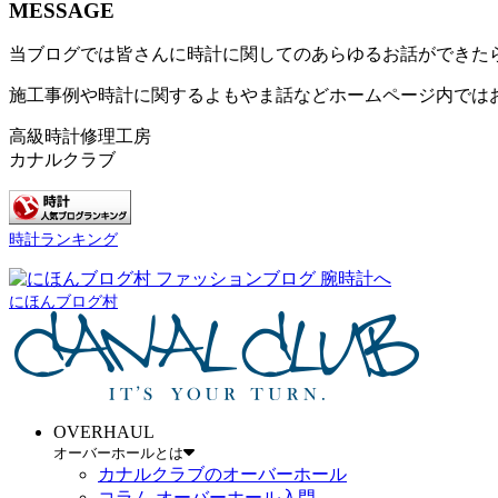
MESSAGE
当ブログでは皆さんに時計に関してのあらゆるお話ができた
施工事例や時計に関するよもやま話などホームページ内では
高級時計修理工房
カナルクラブ
時計ランキング
にほんブログ村
OVERHAUL
オーバーホールとは
カナルクラブのオーバーホール
コラム オーバーホール入門