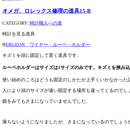
オメガ、ロレックス修理の道具15-B
CATEGORY:
時計職人への道
時計を見る道具
B
ERGEON ワイヤー・ルーペ・ホルダー
キズミを頭に固定して置く道具です。
ルーペホルダーはサイズは1サイズのみです。キズミを挟み
使い始めのころはどうも固定のしかたが上手くいかなかった
人により頭のサイズが違い固定する場所も違ってくるのでし
鏡をみてもさまになっていませんでした。
落ちないようになりましたが、さまになっているのでしょう