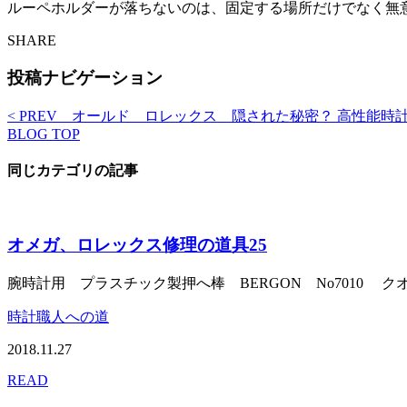
ルーペホルダーが落ちないのは、固定する場所だけでなく無
SHARE
投稿ナビゲーション
< PREV
オールド ロレックス 隠された秘密？
高性能時計
BLOG TOP
同じカテゴリの記事
オメガ、ロレックス修理の道具25
腕時計用 プラスチック製押へ棒 BERGON No7010 クオー
時計職人への道
2018.11.27
READ