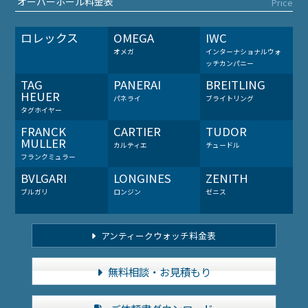
オーバーホール料金表
Price
ロレックス
OMEGA
IWC
オメガ
インターナショナルウォ
ッチカンパニー
TAG
PANERAI
BREITLING
HEUER
パネライ
ブライトリング
タグホイヤー
FRANCK
CARTIER
TUDOR
MULLER
カルティエ
チュードル
フランクミュラー
BVLGARI
LONGINES
ZENITH
ブルガリ
ロンジン
ゼニス
アンティークウォッチ料金表
無料相談・お見積もり