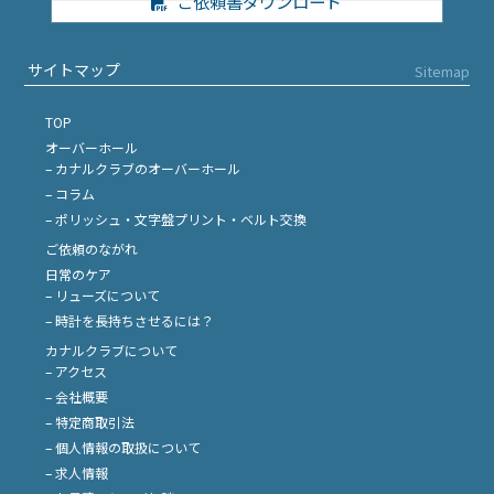
ご依頼書ダウンロード
サイトマップ
Sitemap
TOP
オーバーホール
– カナルクラブのオーバーホール
– コラム
– ポリッシュ・文字盤プリント・ベルト交換
ご依頼のながれ
日常のケア
– リューズについて
– 時計を長持ちさせるには？
カナルクラブについて
– アクセス
– 会社概要
– 特定商取引法
– 個人情報の取扱について
– 求人情報