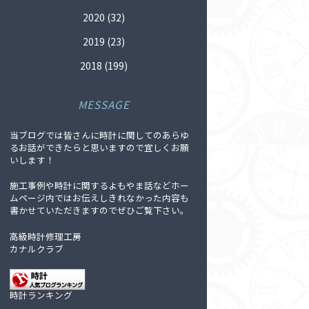
2020
(32)
2019
(23)
2018
(199)
MESSAGE
当ブログでは皆さんに時計に関してのあらゆ
るお話ができたらと思いますので宜しくお願
いします！
施工事例や時計に関するよもやま話などホー
ムページ内ではお伝えしきれなかった内容も
書かせていただきますのでぜひご覧下さい。
高級時計修理工房
カナルクラブ
時計ランキング