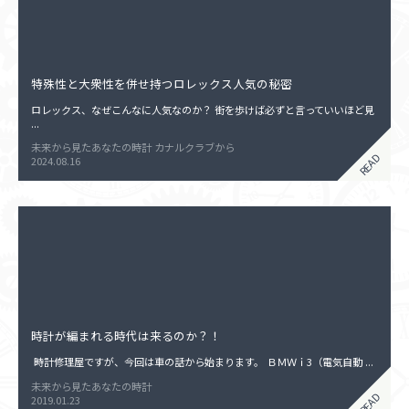
ン
特殊性と大衆性を併せ持つロレックス人気の秘密
ロレックス、なぜこんなに人気なのか？ 街を歩けば必ずと言っていいほど見
...
未来から見たあなたの時計
カナルクラブから
READ
2024.08.16
時計が編まれる時代は来るのか？！
時計修理屋ですが、今回は車の話から始まります。 ＢＭＷｉ3（電気自動 ...
未来から見たあなたの時計
READ
2019.01.23