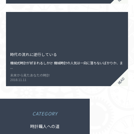
時代の流れに逆行している
機械式時計が好まれるしかけ 機械時計の人気は一向に落ちないばかりか、ま
...
未来から見たあなたの時計
READ
2018.11.11
CATEGORY
時計職人への道