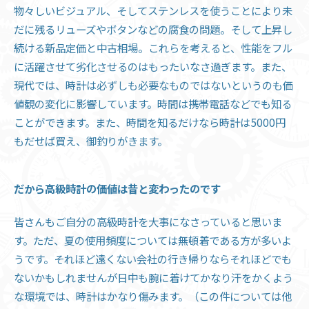
物々しいビジュアル、そしてステンレスを使うことにより未
だに残るリューズやボタンなどの腐食の問題。そして上昇し
続ける新品定価と中古相場。これらを考えると、性能をフル
に活躍させて劣化させるのはもったいなさ過ぎます。また、
現代では、時計は必ずしも必要なものではないというのも価
値観の変化に影響しています。時間は携帯電話などでも知る
ことができます。また、時間を知るだけなら時計は5000円
もだせば買え、御釣りがきます。
だから高級時計の価値は昔と変わったのです
皆さんもご自分の高級時計を大事になさっていると思いま
す。ただ、夏の使用頻度については無頓着である方が多いよ
うです。それほど遠くない会社の行き帰りならそれほどでも
ないかもしれませんが日中も腕に着けてかなり汗をかくよう
な環境では、時計はかなり傷みます。（この件については他