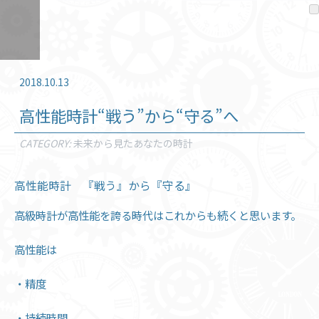
2018.10.13
高性能時計“戦う”から“守る”へ
CATEGORY:
未来から見たあなたの時計
高性能時計 『戦う』から『守る』
高級時計が高性能を誇る時代はこれからも続くと思います。
高性能は
・精度
・持続時間