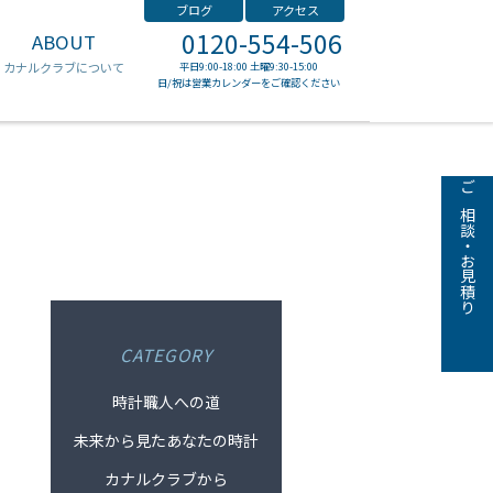
ブログ
アクセス
0120-554-506
ABOUT
ゼニス
カナルクラブについて
平日9:00-18:00 土曜9:30-15:00
日/祝は営業カレンダーをご確認ください
ご相談・お見積り
CATEGORY
時計職人への道
未来から見たあなたの時計
カナルクラブから