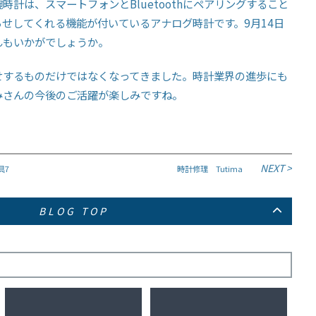
計は、スマートフォンとBluetoothにペアリングすること
せしてくれる機能が付いているアナログ時計です。9月14日
んもいかがでしょうか。
せするものだけではなくなってきました。時計業界の進歩にも
みさんの今後のご活躍が楽しみですね。
NEXT >
具7
時計修理 Tutima
BLOG TOP