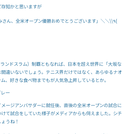
ご存知かと思いますが
さん、全米オープン優勝おめでとうございます」＼＼\\٩(
グランドスラム〕制覇ともなれば、日本を超え世界に「大坂な
は間違いないでしょう。テニス界だけではなく、あらゆるナオ
テム、好きな食べ物までもが人気急上昇しているとか。
プレー
イメージアンバサダーに就任後、直後の全米オープンの試合に
つけて試合をしていた様子がメディアからも伺えました。シチ
しょうね！