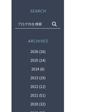
SEARCH
ARCHIVES
2026
(16)
2025
(14)
2024
(6)
2023
(19)
2022
(12)
2021
(51)
2020
(32)