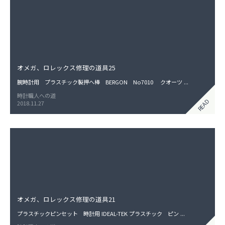
シ
ョ
ン
オメガ、ロレックス修理の道具25
腕時計用 プラスチック製押へ棒 BERGON No7010 クオーツ ...
時計職人への道
READ
2018.11.27
オメガ、ロレックス修理の道具21
プラスチックピンセット 時計用 IDEAL-TEK プラスチック ピン ...