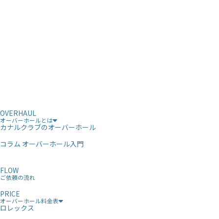
OVERHAUL
オーバーホールとは
カナルクラブのオーバーホール
コラム オーバーホール入門
FLOW
ご依頼の流れ
PRICE
オーバーホール料金表
ロレックス