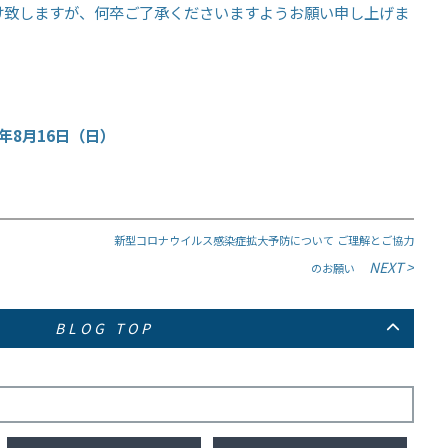
け致しますが、何卒ご了承くださいますようお願い申し上げま
0年8月16日（日）
新型コロナウイルス感染症拡大予防について ご理解とご協力
NEXT >
のお願い
BLOG TOP