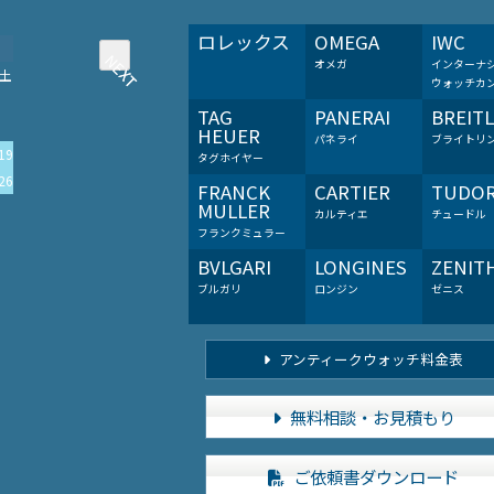
ロレックス
OMEGA
IWC
NEXT
NEXT
オメガ
インターナ
土
ウォッチカ
TAG
PANERAI
BREIT
HEUER
パネライ
ブライトリ
19
タグホイヤー
26
FRANCK
CARTIER
TUDO
MULLER
カルティエ
チュードル
フランクミュラー
BVLGARI
LONGINES
ZENIT
ブルガリ
ロンジン
ゼニス
アンティークウォッチ料金表
無料相談・お見積もり
ご依頼書ダウンロード