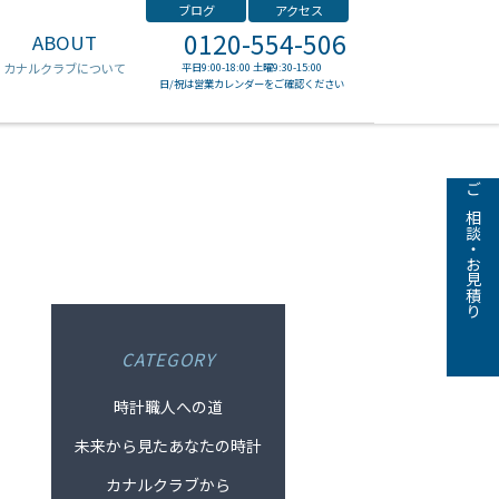
ブログ
アクセス
0120-554-506
ABOUT
ゼニス
カナルクラブについて
平日9:00-18:00 土曜9:30-15:00
日/祝は営業カレンダーをご確認ください
ご相談・お見積り
CATEGORY
時計職人への道
未来から見たあなたの時計
カナルクラブから