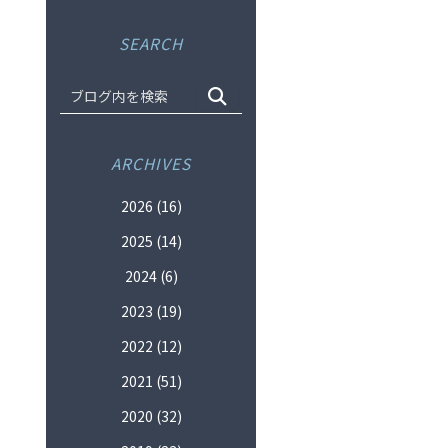
SEARCH
ARCHIVES
2026
(16)
2025
(14)
2024
(6)
2023
(19)
2022
(12)
2021
(51)
2020
(32)