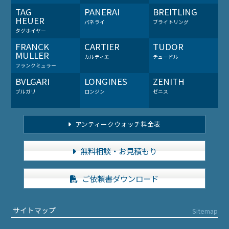
TAG
PANERAI
BREITLING
HEUER
パネライ
ブライトリング
タグホイヤー
FRANCK
CARTIER
TUDOR
MULLER
カルティエ
チュードル
フランクミュラー
BVLGARI
LONGINES
ZENITH
ブルガリ
ロンジン
ゼニス
アンティークウォッチ料金表
無料相談・お見積もり
ご依頼書ダウンロード
サイトマップ
Sitemap