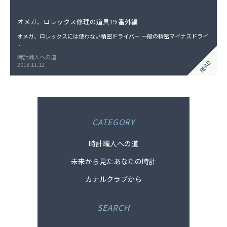
オメガ、ロレックス修理の道具19 番外編
オメガ、ロレックスには使わない精密ドライバー 一般の精密マイナスドライ
...
時計職人への道
READ
2018.11.12
CATEGORY
時計職人への道
未来から見たあなたの時計
カナルクラブから
SEARCH