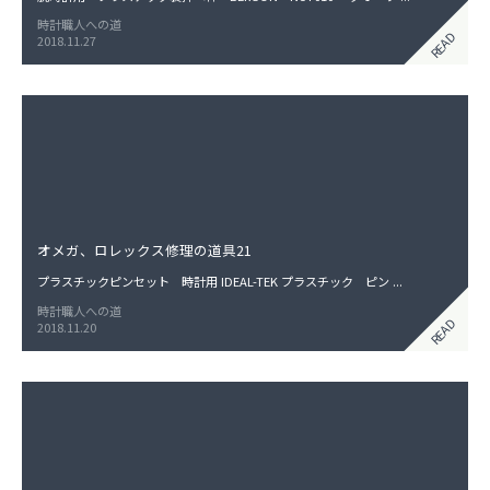
時計職人への道
READ
2018.11.27
オメガ、ロレックス修理の道具21
プラスチックピンセット 時計用 IDEAL-TEK プラスチック ピン ...
時計職人への道
READ
2018.11.20