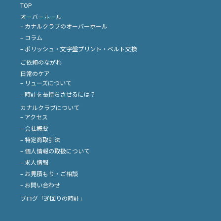
TOP
オーバーホール
– カナルクラブのオーバーホール
– コラム
– ポリッシュ・文字盤プリント・ベルト交換
ご依頼のながれ
日常のケア
– リューズについて
– 時計を長持ちさせるには？
カナルクラブについて
– アクセス
– 会社概要
– 特定商取引法
– 個人情報の取扱について
– 求人情報
– お見積もり・ご相談
– お問い合わせ
ブログ「逆回りの時計」