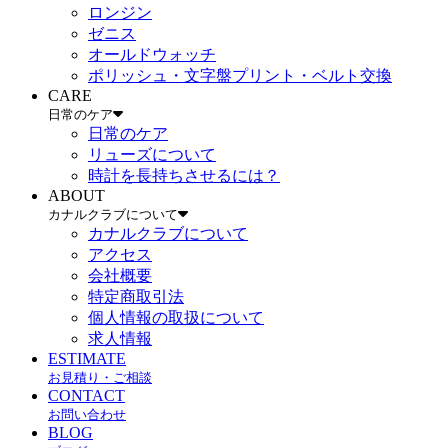
ロンジン
ゼニス
オールドウォッチ
ポリッシュ・文字盤プリント・ベルト交換
CARE
日常のケア
日常のケア
リューズについて
時計を長持ちさせるには？
ABOUT
カナルクラブについて
カナルクラブについて
アクセス
会社概要
特定商取引法
個人情報の取扱について
求人情報
ESTIMATE
お見積り・ご相談
CONTACT
お問い合わせ
BLOG