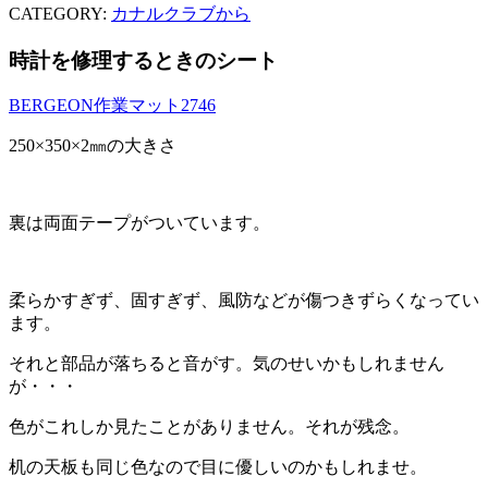
CATEGORY:
カナルクラブから
時計を修理するときのシート
BERGEON作業マット2746
250×350×2㎜の大きさ
裏は両面テープがついています。
柔らかすぎず、固すぎず、風防などが傷つきずらくなってい
ます。
それと部品が落ちると音がす。気のせいかもしれません
が・・・
色がこれしか見たことがありません。それが残念。
机の天板も同じ色なので目に優しいのかもしれませ。