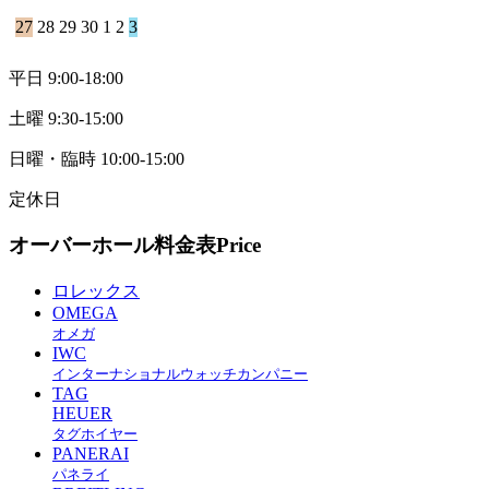
27
28
29
30
1
2
3
平日 9:00-18:00
土曜 9:30-15:00
日曜・臨時 10:00-15:00
定休日
オーバーホール料金表
Price
ロレックス
OMEGA
オメガ
IWC
インターナショナルウォッチカンパニー
TAG
HEUER
タグホイヤー
PANERAI
パネライ