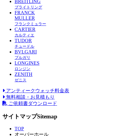
BREITLING
ブライトリング
FRANCK
MULLER
フランクミュラー
CARTIER
カルティエ
TUDOR
チュードル
BVLGARI
ブルガリ
LONGINES
ロンジン
ZENITH
ゼニス
アンティークウォッチ料金表
無料相談・お見積もり
ご依頼書ダウンロード
サイトマップ
Sitemap
TOP
オーバーホール