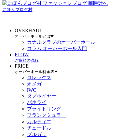
にほんブログ村
OVERHAUL
オーバーホールとは
カナルクラブのオーバーホール
コラム オーバーホール入門
FLOW
ご依頼の流れ
PRICE
オーバーホール料金表
ロレックス
オメガ
IWC
タグホイヤー
パネライ
ブライトリング
フランクミュラー
カルティエ
チュードル
ブルガリ