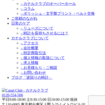
– カナルクラブのオーバーホール
– コラム
– ポリッシュ・文字盤プリント・ベルト交換
ご依頼のながれ
日常のケア
– リューズについて
– 時計を長持ちさせるには？
カナルクラブについて
– アクセス
– 会社概要
– 特定商取引法
– 個人情報の取扱について
– 求人情報
– お見積もり・ご相談
– お問い合わせ
ブログ「逆回りの時計」
0120-554-506
平日9:00-18:00 土9:30-15:00 日10:00-15:00 祝休
〒110-0005 東京都台東区上野 5-25-1 イトウビル1F