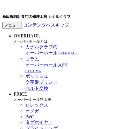
高級腕時計専門の修理工房 カナルクラブ
コンテンツへスキップ
メニュー
OVERHAUL
オーバーホールとは
カナルクラブの
オーバーホール
OVERHAUL
コラム
オーバーホール入門
COLUMN
ポリッシュ
文字盤プリント
ベルト交換
PRICE
オーバーホール料金表
ロレックス
オメガ
IWC
タグホイヤー
ブライトリング