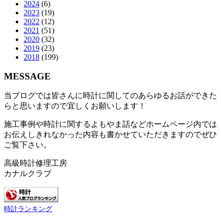
2024
(6)
2023
(19)
2022
(12)
2021
(51)
2020
(32)
2019
(23)
2018
(199)
MESSAGE
当ブログでは皆さんに時計に関してのあらゆるお話ができた
らと思いますので宜しくお願いします！
施工事例や時計に関するよもやま話などホームページ内では
お伝えしきれなかった内容も書かせていただきますのでぜひ
ご覧下さい。
高級時計修理工房
カナルクラブ
時計ランキング