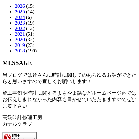
2026
(15)
2025
(14)
2024
(6)
2023
(19)
2022
(12)
2021
(51)
2020
(32)
2019
(23)
2018
(199)
MESSAGE
当ブログでは皆さんに時計に関してのあらゆるお話ができた
らと思いますので宜しくお願いします！
施工事例や時計に関するよもやま話などホームページ内では
お伝えしきれなかった内容も書かせていただきますのでぜひ
ご覧下さい。
高級時計修理工房
カナルクラブ