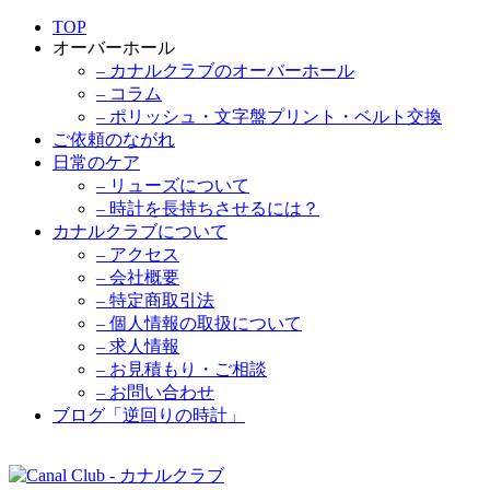
TOP
オーバーホール
– カナルクラブのオーバーホール
– コラム
– ポリッシュ・文字盤プリント・ベルト交換
ご依頼のながれ
日常のケア
– リューズについて
– 時計を長持ちさせるには？
カナルクラブについて
– アクセス
– 会社概要
– 特定商取引法
– 個人情報の取扱について
– 求人情報
– お見積もり・ご相談
– お問い合わせ
ブログ「逆回りの時計」