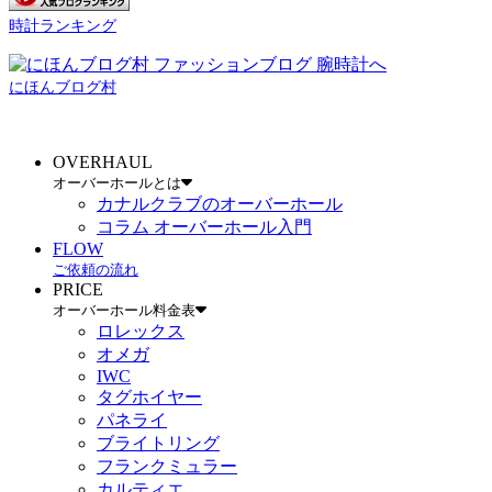
時計ランキング
にほんブログ村
OVERHAUL
オーバーホールとは
カナルクラブのオーバーホール
コラム オーバーホール入門
FLOW
ご依頼の流れ
PRICE
オーバーホール料金表
ロレックス
オメガ
IWC
タグホイヤー
パネライ
ブライトリング
フランクミュラー
カルティエ