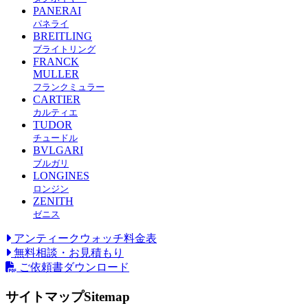
PANERAI
パネライ
BREITLING
ブライトリング
FRANCK
MULLER
フランクミュラー
CARTIER
カルティエ
TUDOR
チュードル
BVLGARI
ブルガリ
LONGINES
ロンジン
ZENITH
ゼニス
アンティークウォッチ料金表
無料相談・お見積もり
ご依頼書ダウンロード
サイトマップ
Sitemap