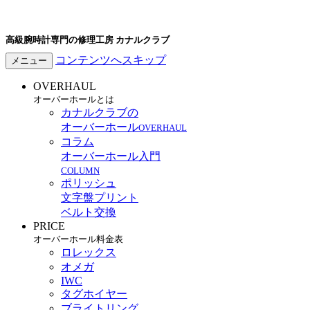
高級腕時計専門の修理工房 カナルクラブ
コンテンツへスキップ
メニュー
OVERHAUL
オーバーホールとは
カナルクラブの
オーバーホール
OVERHAUL
コラム
オーバーホール入門
COLUMN
ポリッシュ
文字盤プリント
ベルト交換
PRICE
オーバーホール料金表
ロレックス
オメガ
IWC
タグホイヤー
ブライトリング