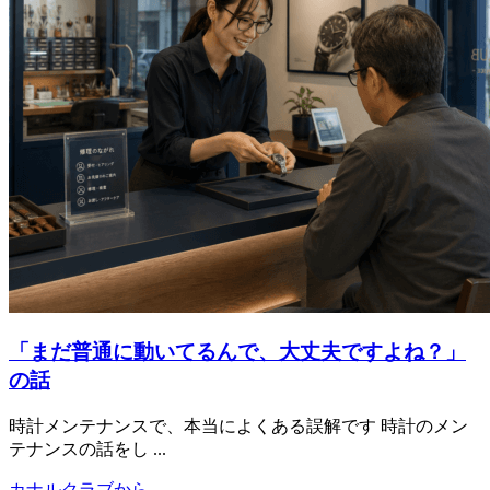
「まだ普通に動いてるんで、大丈夫ですよね？」
の話
時計メンテナンスで、本当によくある誤解です 時計のメン
テナンスの話をし ...
カナルクラブから