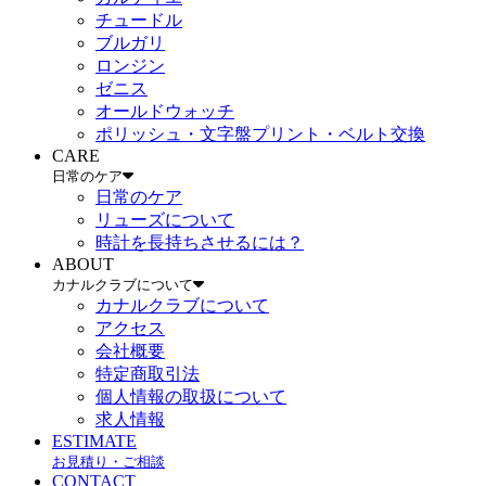
チュードル
ブルガリ
ロンジン
ゼニス
オールドウォッチ
ポリッシュ・文字盤プリント・ベルト交換
CARE
日常のケア
日常のケア
リューズについて
時計を長持ちさせるには？
ABOUT
カナルクラブについて
カナルクラブについて
アクセス
会社概要
特定商取引法
個人情報の取扱について
求人情報
ESTIMATE
お見積り・ご相談
CONTACT