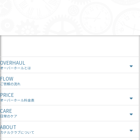
OVERHAUL
オーバーホールとは
FLOW
ご依頼の流れ
PRICE
オーバーホール料金表
CARE
日常のケア
ABOUT
カナルクラブについて