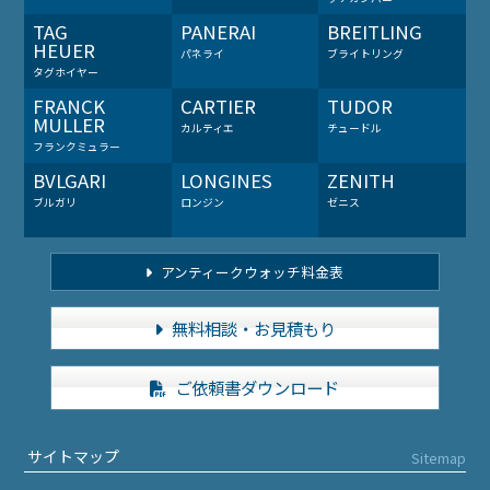
TAG
PANERAI
BREITLING
HEUER
パネライ
ブライトリング
タグホイヤー
FRANCK
CARTIER
TUDOR
MULLER
カルティエ
チュードル
フランクミュラー
BVLGARI
LONGINES
ZENITH
ブルガリ
ロンジン
ゼニス
アンティークウォッチ料金表
無料相談・お見積もり
ご依頼書ダウンロード
サイトマップ
Sitemap