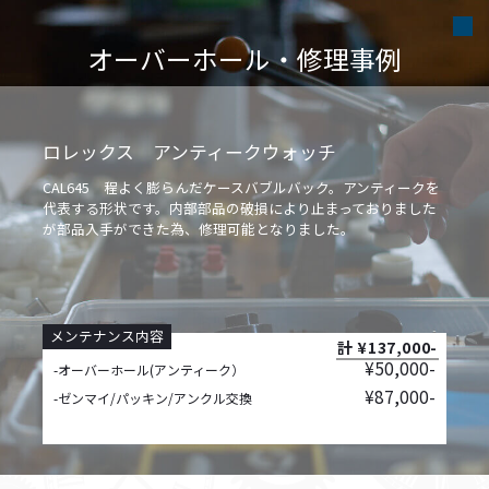
オーバーホール・修理事例
ロレックス アンティークウォッチ
CAL645 程よく膨らんだケースバブルバック。アンティークを
代表する形状です。内部部品の破損により止まっておりました
が部品入手ができた為、修理可能となりました。
メンテナンス内容
計 ¥137,000-
¥50,000-
-オーバーホール(アンティーク）
¥87,000-
-ゼンマイ/パッキン/アンクル交換