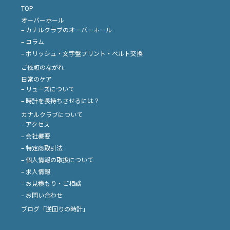
TOP
オーバーホール
– カナルクラブのオーバーホール
– コラム
– ポリッシュ・文字盤プリント・ベルト交換
ご依頼のながれ
日常のケア
– リューズについて
– 時計を長持ちさせるには？
カナルクラブについて
– アクセス
– 会社概要
– 特定商取引法
– 個人情報の取扱について
– 求人情報
– お見積もり・ご相談
– お問い合わせ
ブログ「逆回りの時計」