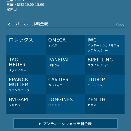
日曜・臨時 10:00-15:00
定休日
オーバーホール料金表
Price
ロレックス
OMEGA
IWC
オメガ
インターナショナルウォ
ッチカンパニー
TAG
PANERAI
BREITLING
HEUER
パネライ
ブライトリング
タグホイヤー
FRANCK
CARTIER
TUDOR
MULLER
カルティエ
チュードル
フランクミュラー
BVLGARI
LONGINES
ZENITH
ブルガリ
ロンジン
ゼニス
アンティークウォッチ料金表