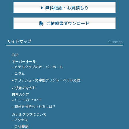
無料相談・お見積もり
ご依頼書ダウンロード
サイトマップ
Sitemap
TOP
オーバーホール
– カナルクラブのオーバーホール
– コラム
– ポリッシュ・文字盤プリント・ベルト交換
ご依頼のながれ
日常のケア
– リューズについて
– 時計を長持ちさせるには？
カナルクラブについて
– アクセス
– 会社概要