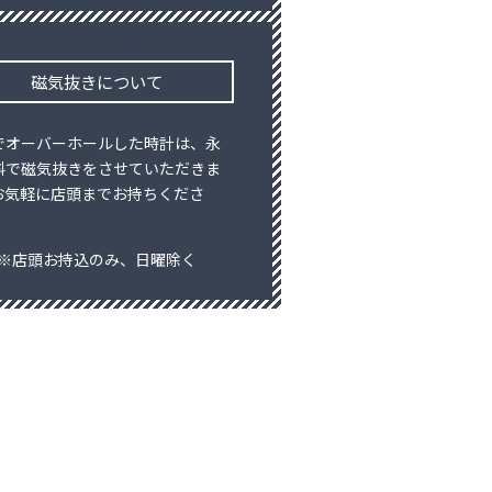
磁気抜きについて
でオーバーホールした時計は、永
料で磁気抜きをさせていただきま
お気軽に店頭までお持ちくださ
※店頭お持込のみ、日曜除く