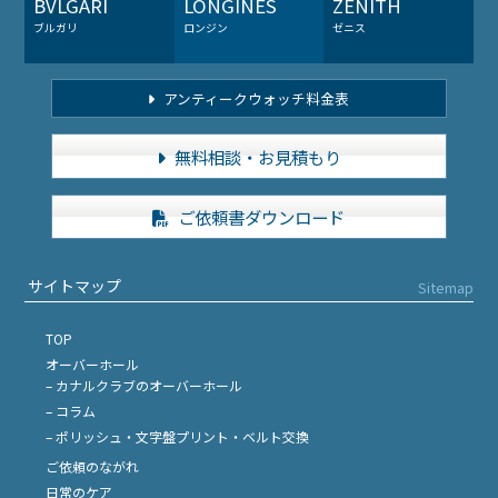
BVLGARI
LONGINES
ZENITH
ブルガリ
ロンジン
ゼニス
アンティークウォッチ料金表
無料相談・お見積もり
ご依頼書ダウンロード
サイトマップ
Sitemap
TOP
オーバーホール
– カナルクラブのオーバーホール
– コラム
– ポリッシュ・文字盤プリント・ベルト交換
ご依頼のながれ
日常のケア