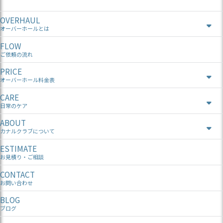
OVERHAUL
オーバーホールとは
FLOW
ご依頼の流れ
PRICE
オーバーホール料金表
CARE
日常のケア
ABOUT
カナルクラブについて
ESTIMATE
お見積り・ご相談
CONTACT
お問い合わせ
BLOG
ブログ