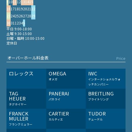
9
10
11
12
13
14
15
16
17
18
19
20
21
22
23
24
25
26
27
28
29
30
31
1
2
3
4
5
平日 9:00-18:00
土曜 9:30-15:00
日曜・臨時 10:00-15:00
定休日
オーバーホール料金表
Price
ロレックス
OMEGA
IWC
オメガ
インターナショナルウォ
ッチカンパニー
TAG
PANERAI
BREITLING
HEUER
パネライ
ブライトリング
タグホイヤー
FRANCK
CARTIER
TUDOR
MULLER
カルティエ
チュードル
フランクミュラー