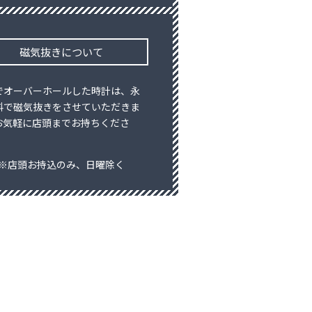
磁気抜きについて
でオーバーホールした時計は、永
料で磁気抜きをさせていただきま
お気軽に店頭までお持ちくださ
※店頭お持込のみ、日曜除く