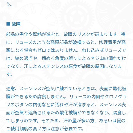
う。
■ 故障
部品の劣化や摩耗が進むと、故障のリスクが高まります。特
に、リューズのような高額部品が破損すると、修理費用が高
額になる場合もゼロではありません。ねじ込み式リューズで
は、絞め過ぎや、締める角度の誤りによるネジ山の潰れだけ
でなく、汗によるステンレスの腐食が故障の原因になりま
す。
通常、ステンレスが空気に触れているときは、表面に酸化被
膜ができるため腐食しません。 リューズの内側やクロノグラ
フのボタンの内側などに汚れや汗が溜まると、ステンレス表
面が空気と遮断されるため酸化被膜ができなくなり、腐食し
てしまうのです。そのため、汗の量が多い方、あるいは夏の
ご使用頻度の高い方は注意が必要です。