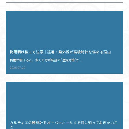
ー
シ
ョ
ン
梅雨明け後こそ注意｜猛暑・紫外線が高級時計を傷める理由
梅雨が明けると、多くの方が時計の”湿気対策”か ...
2026.07.20
カルティエの腕時計をオーバーホールする前に知っておきたいこ
と