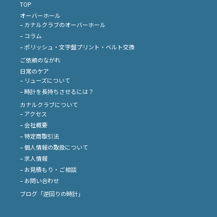
TOP
オーバーホール
– カナルクラブのオーバーホール
– コラム
– ポリッシュ・文字盤プリント・ベルト交換
ご依頼のながれ
日常のケア
– リューズについて
– 時計を長持ちさせるには？
カナルクラブについて
– アクセス
– 会社概要
– 特定商取引法
– 個人情報の取扱について
– 求人情報
– お見積もり・ご相談
– お問い合わせ
ブログ「逆回りの時計」