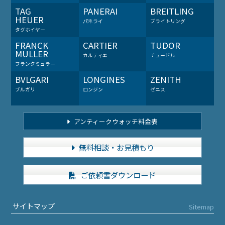
TAG
PANERAI
BREITLING
HEUER
パネライ
ブライトリング
タグホイヤー
FRANCK
CARTIER
TUDOR
MULLER
カルティエ
チュードル
フランクミュラー
BVLGARI
LONGINES
ZENITH
ブルガリ
ロンジン
ゼニス
アンティークウォッチ料金表
無料相談・お見積もり
ご依頼書ダウンロード
サイトマップ
Sitemap