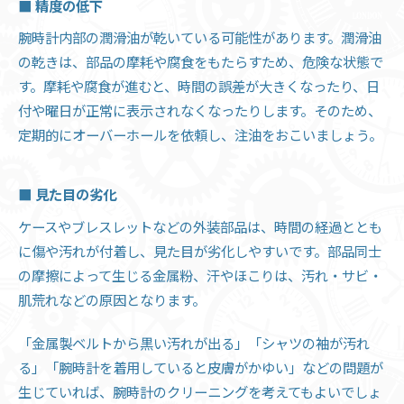
■ 精度の低下
腕時計内部の潤滑油が乾いている可能性があります。潤滑油
の乾きは、部品の摩耗や腐食をもたらすため、危険な状態で
す。摩耗や腐食が進むと、時間の誤差が大きくなったり、日
付や曜日が正常に表示されなくなったりします。そのため、
定期的にオーバーホールを依頼し、注油をおこいましょう。
■ 見た目の劣化
ケースやブレスレットなどの外装部品は、時間の経過ととも
に傷や汚れが付着し、見た目が劣化しやすいです。部品同士
の摩擦によって生じる金属粉、汗やほこりは、汚れ・サビ・
肌荒れなどの原因となります。
「金属製ベルトから黒い汚れが出る」「シャツの袖が汚れ
る」「腕時計を着用していると皮膚がかゆい」などの問題が
生じていれば、腕時計のクリーニングを考えてもよいでしょ