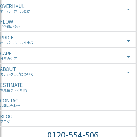
OVERHAUL
オーバーホールとは
FLOW
ご依頼の流れ
PRICE
オーバーホール料金表
CARE
日常のケア
ABOUT
カナルクラブについて
ESTIMATE
お見積り・ご相談
CONTACT
お問い合わせ
BLOG
ブログ
0120-554-506