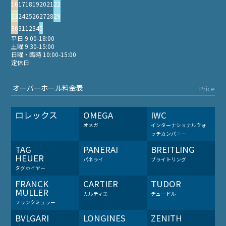
16
17
18
19
20
21
22
23
24
25
26
27
28
29
30
31
1
2
3
4
5
平日 9:00-18:00
土曜 9:30-15:00
日曜・臨時 10:00-15:00
定休日
オーバーホール料金表
Price
ロレックス
OMEGA
IWC
オメガ
インターナショナルウォ
ッチカンパニー
TAG
PANERAI
BREITLING
HEUER
パネライ
ブライトリング
タグホイヤー
FRANCK
CARTIER
TUDOR
MULLER
カルティエ
チュードル
フランクミュラー
BVLGARI
LONGINES
ZENITH