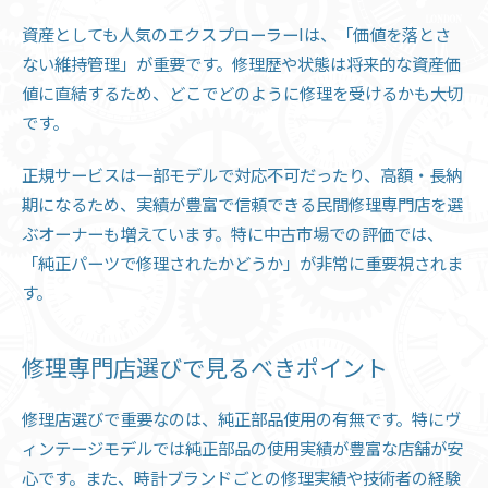
資産としても人気のエクスプローラーIは、「価値を落とさ
ない維持管理」が重要です。修理歴や状態は将来的な資産価
値に直結するため、どこでどのように修理を受けるかも大切
です。
正規サービスは一部モデルで対応不可だったり、高額・長納
期になるため、実績が豊富で信頼できる民間修理専門店を選
ぶオーナーも増えています。特に中古市場での評価では、
「純正パーツで修理されたかどうか」が非常に重要視されま
す。
修理専門店選びで見るべきポイント
修理店選びで重要なのは、純正部品使用の有無です。特にヴ
ィンテージモデルでは純正部品の使用実績が豊富な店舗が安
心です。また、時計ブランドごとの修理実績や技術者の経験