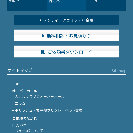
ブルガリ
ロンジン
ゼニス
アンティークウォッチ料金表
無料相談・お見積もり
ご依頼書ダウンロード
サイトマップ
Sitemap
TOP
オーバーホール
– カナルクラブのオーバーホール
– コラム
– ポリッシュ・文字盤プリント・ベルト交換
ご依頼のながれ
日常のケア
– リューズについて