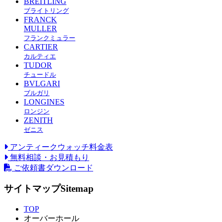
BREITLING
ブライトリング
FRANCK
MULLER
フランクミュラー
CARTIER
カルティエ
TUDOR
チュードル
BVLGARI
ブルガリ
LONGINES
ロンジン
ZENITH
ゼニス
アンティークウォッチ料金表
無料相談・お見積もり
ご依頼書ダウンロード
サイトマップ
Sitemap
TOP
オーバーホール