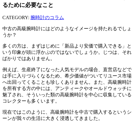
るために必要なこと
CATEGORY:
腕時計のコラム
中古の高級腕時計にはどのようなイメージを持たれるでしょ
うか？
多くの方は、まずはじめに「新品より安価で購入できる」と
いう印象が頭に浮かぶのではないでしょうか。じつは、それ
ばかりではありません。
例えば、生産終了になった人気モデルの場合、直営店などで
は手に入りづらくなるため、希少価値がついてリユース市場
へ出回ってくることも珍しくありません。また、高級腕時計
を所有する方の中には、アンティークやオールドウォッチに
魅了され、そういった類の高級腕時計を中心に収集している
コレクターも多くいます。
現在ではこのように、高級腕時計を中古で購入するというシ
ーンが我々の生活に大きく浸透してきました。