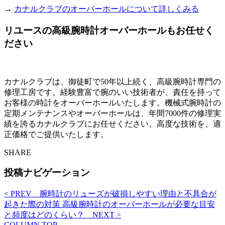
→
カナルクラブのオーバーホールについて詳しくみる
リユースの高級腕時計オーバーホールもお任せく
ださい
カナルクラブは、御徒町で50年以上続く、高級腕時計専門の
修理工房です。経験豊富で腕のいい技術者が、責任を持って
お客様の時計をオーバーホールいたします。機械式腕時計の
定期メンテナンスやオーバーホールは、年間7000件の修理実
績を誇るカナルクラブにお任せください。高度な技術を、適
正価格でご提供いたします。
SHARE
投稿ナビゲーション
< PREV
腕時計のリューズが破損しやすい理由と不具合が
起きた際の対策
高級腕時計のオーバーホールが必要な目安
と頻度はどのくらい？
NEXT >
COLUMN TOP