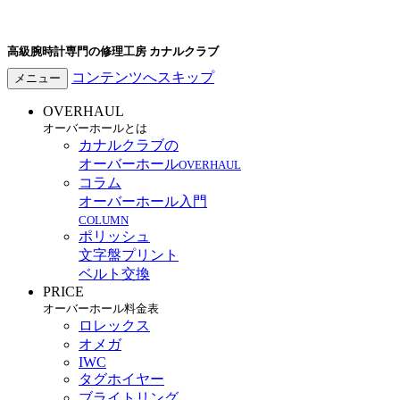
高級腕時計専門の修理工房 カナルクラブ
コンテンツへスキップ
メニュー
OVERHAUL
オーバーホールとは
カナルクラブの
オーバーホール
OVERHAUL
コラム
オーバーホール入門
COLUMN
ポリッシュ
文字盤プリント
ベルト交換
PRICE
オーバーホール料金表
ロレックス
オメガ
IWC
タグホイヤー
ブライトリング