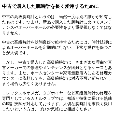
中古で購入した腕時計を長く愛用するために
中古の高級腕時計というのは、当然一度は別の誰かが所有し
たものです。つまり、新品で購入した腕時計に比べてメンテ
ナンスやオーバーホールの必要性をより重要視しなくてはな
りません。
中古の高級時計を状態良好で維持するためには、時計技師に
よるオーバーホールを定期的に行ない、正常な動作を保つこ
とが大切です。
しかし、中古で購入した高級腕時計は、さまざまな理由で直
営メーカーでの修理やメンテナンスが困難となるケースもあ
ります。また、ホームセンターや家電量販店内にある修理カ
ウンターに依頼しても、高級腕時計は対応不可と断られてし
まう場合も少なくありません。
ロレックスやオメガ、タグホイヤーなど高級腕時計の修理を
専門としているカナルクラブでは、知識と技術に長ける熟練
の時計技師が対応しております。大切な腕時計を末長く愛用
したいという方は、ぜひお気軽にご相談ください。