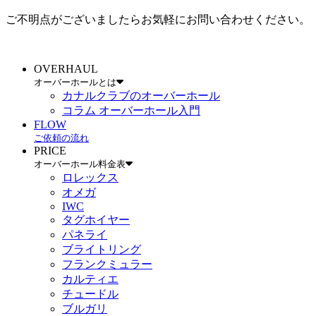
ご不明点がございましたらお気軽にお問い合わせください。
OVERHAUL
オーバーホールとは
カナルクラブのオーバーホール
コラム オーバーホール入門
FLOW
ご依頼の流れ
PRICE
オーバーホール料金表
ロレックス
オメガ
IWC
タグホイヤー
パネライ
ブライトリング
フランクミュラー
カルティエ
チュードル
ブルガリ