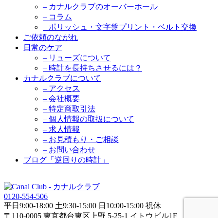
– カナルクラブのオーバーホール
– コラム
– ポリッシュ・文字盤プリント・ベルト交換
ご依頼のながれ
日常のケア
– リューズについて
– 時計を長持ちさせるには？
カナルクラブについて
– アクセス
– 会社概要
– 特定商取引法
– 個人情報の取扱について
– 求人情報
– お見積もり・ご相談
– お問い合わせ
ブログ「逆回りの時計」
0120-554-506
平日9:00-18:00 土9:30-15:00 日10:00-15:00 祝休
〒110-0005 東京都台東区上野 5-25-1 イトウビル1F