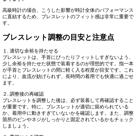
高級時計の場合、こうした影響が時計全体のパフォーマンス
に直結するため、ブレスレットのフィット感は非常に重要で
す。
ブレスレット調整の目安と注意点
１. 適切な余裕を持たせる
ブレスレットは、手首にぴったりフィットしすぎないよう、
少し余裕を持たせた状態で装着するのが理想的です。指一本
が手首とブレスレットの間に軽く入る程度が目安です。これ
により、血流が妨げられず、長時間の着用でも快適に過ごせ
ます。
２. 調整後の再確認
ブレスレットを調整した後は、必ず装着して再確認すること
が重要です。特に、ブレスレットが適切に留められている
か、着用中に動きすぎていないかを確認します。また、調整
箇所のピンやネジがしっかりと固定されているかもチェック
しましょう。