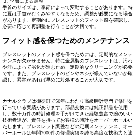
３. 季節による調整
手首のサイズは、季節によって変動することがあります。特
に夏は手首がむくみやすくなるため、調整が必要になる場合
があります。定期的にブレスレットのフィット感を確認し、
必要に応じて再調整を行うことが大切です。
フィット感を保つためのメンテナンス
ブレスレットのフィット感を保つためには、定期的なメンテ
ナンスが欠かせません。特に金属製のブレスレットは、汚れ
や汗によって劣化が進むため、定期的なクリーニングが必要
です。また、ブレスレットのピンやネジが緩んでいないか確
認し、異常があれば早めに対処することが大切です。
カナルクラブは御徒町で50年にわたり高級時計専門で修理を
行っている実績があります。部品交換には純正部品を使用
し、数十万件の時計修理を手がけてきた経験豊富で腕のいい
技術者達が、責任を持ってお客様の時計をオーバーホールい
たします。ブレスレット調整などの定期メンテナンス、オー
バーホールは年間7000件の修理実績を誇る高度な技術力と適