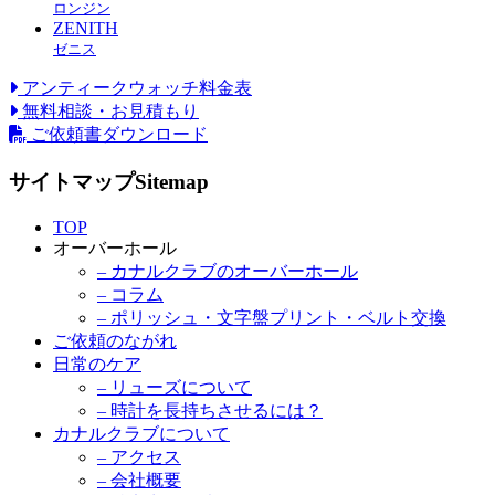
ロンジン
ZENITH
ゼニス
アンティークウォッチ料金表
無料相談・お見積もり
ご依頼書ダウンロード
サイトマップ
Sitemap
TOP
オーバーホール
– カナルクラブのオーバーホール
– コラム
– ポリッシュ・文字盤プリント・ベルト交換
ご依頼のながれ
日常のケア
– リューズについて
– 時計を長持ちさせるには？
カナルクラブについて
– アクセス
– 会社概要