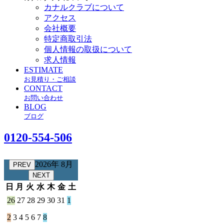
カナルクラブについて
アクセス
会社概要
特定商取引法
個人情報の取扱について
求人情報
ESTIMATE
お見積り・ご相談
CONTACT
お問い合わせ
BLOG
ブログ
0120-554-506
2026年 8月
PREV
NEXT
日
月
火
水
木
金
土
26
27
28
29
30
31
1
2
3
4
5
6
7
8