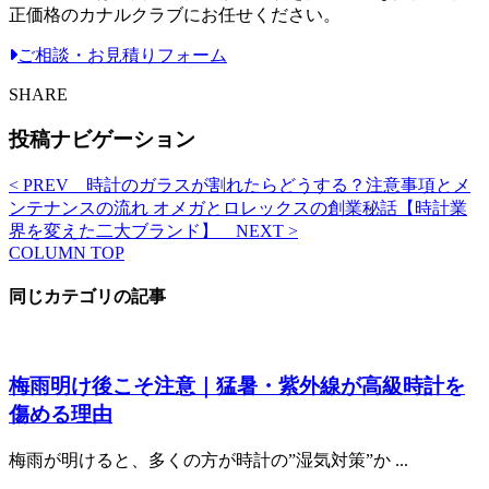
正価格のカナルクラブにお任せください。
ご相談・お見積りフォーム
SHARE
投稿ナビゲーション
< PREV
時計のガラスが割れたらどうする？注意事項とメ
ンテナンスの流れ
オメガとロレックスの創業秘話【時計業
界を変えた二大ブランド】
NEXT >
COLUMN TOP
同じカテゴリの記事
梅雨明け後こそ注意｜猛暑・紫外線が高級時計を
傷める理由
梅雨が明けると、多くの方が時計の”湿気対策”か ...