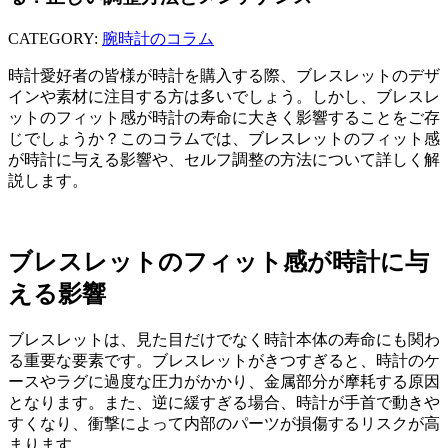
CATEGORY:
腕時計のコラム
時計愛好者の皆様が時計を購入する際、ブレスレットのデザ
インや素材に注目する方は多いでしょう。しかし、ブレスレ
ットのフィット感が時計の寿命に大きく影響することをご存
じでしょうか？このコラムでは、ブレスレットのフィット感
が時計に与える影響や、セルフ調整の方法について詳しく解
説します。
ブレスレットのフィット感が時計に与
える影響
ブレスレットは、見た目だけでなく時計本体の寿命にも関わ
る重要な要素です。ブレスレットがきつすぎると、時計のケ
ースやラグに過度な圧力がかかり、金属部分が摩耗する原因
となります。また、逆に緩すぎる場合、時計が手首で動きや
すくなり、衝撃によって内部のパーツが損傷するリスクが高
まります。