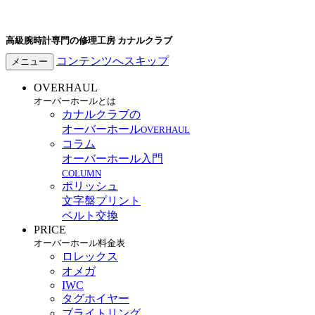
高級腕時計専門の修理工房 カナルクラブ
コンテンツへスキップ
メニュー
OVERHAUL
オーバーホールとは
カナルクラブの
オーバーホール
OVERHAUL
コラム
オーバーホール入門
COLUMN
ポリッシュ
文字盤プリント
ベルト交換
PRICE
オーバーホール料金表
ロレックス
オメガ
IWC
タグホイヤー
ブライトリング