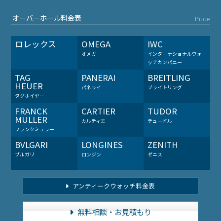
オーバーホール料金表
Price
ロレックス
OMEGA
IWC
オメガ
インターナショナルウォ
ッチカンパニー
TAG
PANERAI
BREITLING
HEUER
パネライ
ブライトリング
タグホイヤー
FRANCK
CARTIER
TUDOR
MULLER
カルティエ
チュードル
フランクミュラー
BVLGARI
LONGINES
ZENITH
ブルガリ
ロンジン
ゼニス
アンティークウォッチ料金表
無料相談・お見積もり