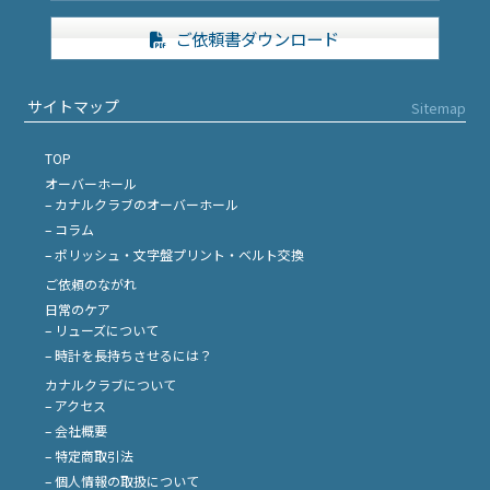
ご依頼書ダウンロード
サイトマップ
Sitemap
TOP
オーバーホール
– カナルクラブのオーバーホール
– コラム
– ポリッシュ・文字盤プリント・ベルト交換
ご依頼のながれ
日常のケア
– リューズについて
– 時計を長持ちさせるには？
カナルクラブについて
– アクセス
– 会社概要
– 特定商取引法
– 個人情報の取扱について