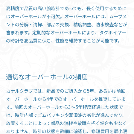
高精度で品質の高い腕時計であっても、長く使用するために
はオーバーホールが不可欠。オーバーホールには、ムーブメ
ントの分解・清掃、部品の交換、精度調整、防水検査などが
含まれます。定期的なオーバーホールにより、タグホイヤー
の時計を高品質に保ち、性能を維持することが可能です。
適切なオーバーホールの頻度
カナルクラブでは、新品でのご購入から5年、あるいは前回
オーバーホールから4年でのオーバーホールを推奨していま
す。前回のオーバーホールから3〜5年程度経過した状態で
は、時計内部でゴムパッキンや潤滑油の劣化が進んでおり、
放置することによって部品の消耗や故障を招く場合も少なく
ありません。時計の状態を詳細に確認し、修理費用を最小限