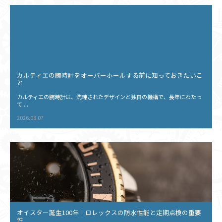
カルティエの腕時計をオーバーホールする前に知っておきたいこ
と
カルティエの腕時計は、洗練されたデザインと独自の機構で、長年にわたっ
て ...
2026.08.07
オイスター誕生100年｜ロレックスの防水性能と定期点検の重要
性