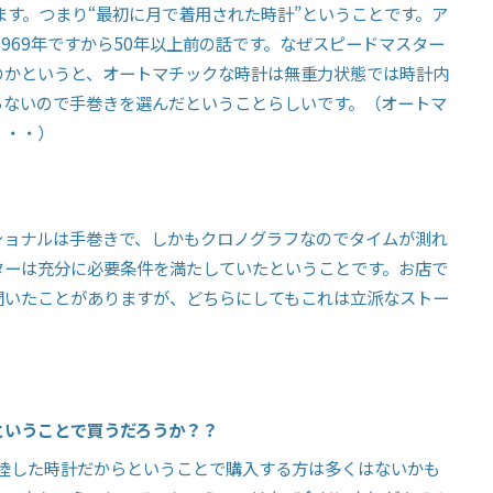
ます。つまり“最初に月で着用された時計”ということです。ア
1969
年ですから
50
年以上前の話です。なぜスピードマスター
のかというと、オートマチックな時計は無重力状態では時計内
らないので手巻きを選んだということらしいです。（オートマ
・・・）
ショナルは手巻きで、しかもクロノグラフなのでタイムが測れ
ターは充分に必要条件を満たしていたということです。お店で
聞いたことがありますが、どちらにしてもこれは立派なストー
ということで買うだろうか？？
陸した時計だからということで購入する方は多くはないかも