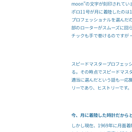
moon
”の文字が刻印されてい
ポロ
11
号が月に着陸したのは
プロフェッショナルを選んだ
部のローターがスムーズに回
チックも手で巻けるのですが
スピードマスタープロフェッ
る。その時点でスピードマス
適当に選んだという話も一応
リーであり、ヒストリーです。
今、月に着陸した時計だから
しかし現在、
1969
年に月面着