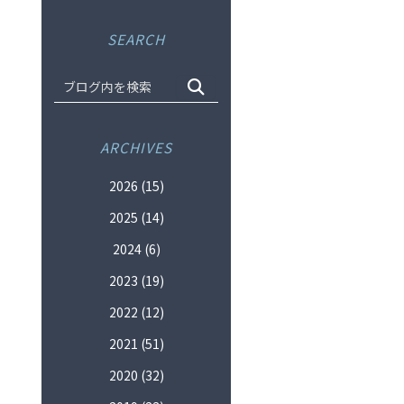
SEARCH
ARCHIVES
2026
(15)
2025
(14)
2024
(6)
2023
(19)
2022
(12)
2021
(51)
2020
(32)