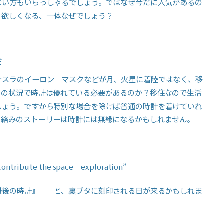
ない方もいらっしゃるでしょう。ではなぜ今だに人気があるの
く欲しくなる、一体なぜでしょう？
だ
テスラのイーロン マスクなどが月、火星に着陸ではなく、移
その状況で時計は優れている必要があるのか？移住なので生活
しょう。ですから特別な場合を除けば普通の時計を着けていれ
宙絡みのストーリーは時計には無縁になるかもしれません。
 contribute the space
exploration
”
最後の時計』 と、裏ブタに刻印される日が来るかもしれま