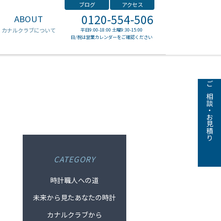
ブログ
アクセス
0120-554-506
ABOUT
ゼニス
カナルクラブについて
平日9:00-18:00 土曜9:30-15:00
日/祝は営業カレンダーをご確認ください
ご相談・お見積り
CATEGORY
時計職人への道
未来から見たあなたの時計
カナルクラブから