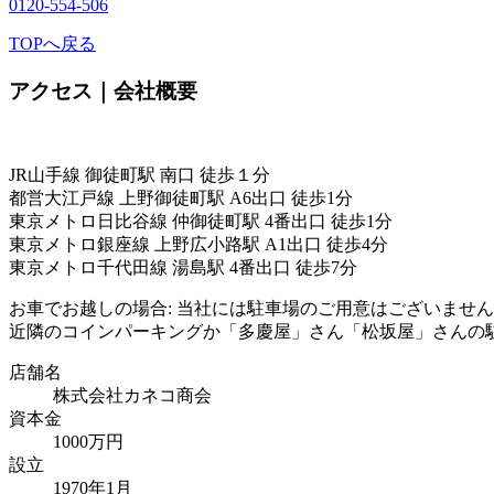
0120-554-506
TOPへ戻る
アクセス｜会社概要
JR山手線 御徒町駅 南口 徒歩１分
都営大江戸線 上野御徒町駅 A6出口 徒歩1分
東京メトロ日比谷線 仲御徒町駅 4番出口 徒歩1分
東京メトロ銀座線 上野広小路駅 A1出口 徒歩4分
東京メトロ千代田線 湯島駅 4番出口 徒歩7分
お車でお越しの場合: 当社には駐車場のご用意はございませ
近隣のコインパーキングか「多慶屋」さん「松坂屋」さんの
店舗名
株式会社カネコ商会
資本金
1000万円
設立
1970年1月